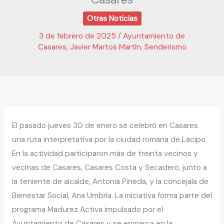
Otras Noticias
3 de febrero de 2025
/
Ayuntamiento de
Casares
,
Javier Martos Martín
,
Senderismo
El pasado jueves 30 de enero se celebró en Casares
una ruta interpretativa por la ciudad romana de Lacipo.
En la actividad participaron más de treinta vecinos y
vecinas de Casares, Casares Costa y Secadero, junto a
la teniente de alcalde, Antonia Pineda, y la concejala de
Bienestar Social, Ana Umbría. La iniciativa forma parte del
programa Madurez Activa impulsado por el
Ayuntamiento de Casares y se enmarca en la