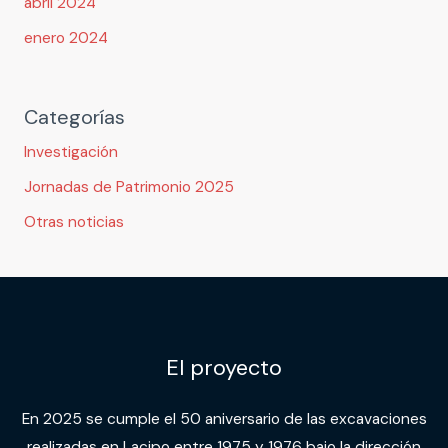
abril 2024
enero 2024
Categorías
Investigación
Jornadas de Patrimonio 2025
Otras noticias
El proyecto
En 2025 se cumple el 50 aniversario de las excavaciones
realizadas en Lacipo entre 1975 y 1976 bajo la dirección