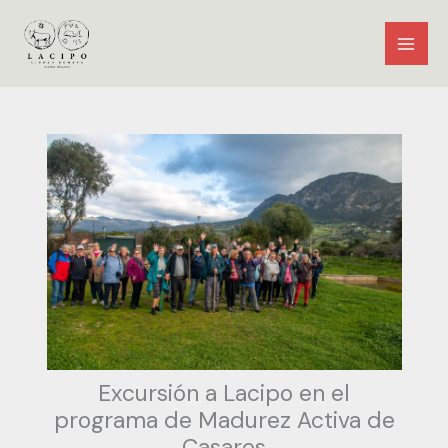
Ir
al
contenido
Excursión a Lacipo en el
programa de Madurez Activa de
Casares